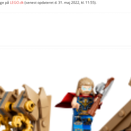
ige på
LEGO.dk
(senest opdateret d. 31. maj 2022, kl. 11:55).