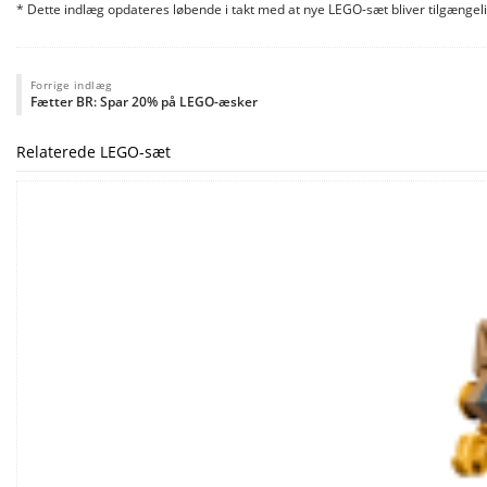
* Dette indlæg opdateres løbende i takt med at nye LEGO-sæt bliver tilgængel
Forrige indlæg
Fætter BR: Spar 20% på LEGO-æsker
Relaterede LEGO-sæt