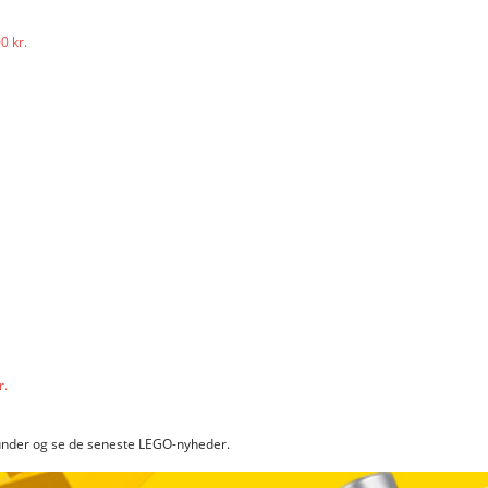
0 kr.
r.
erunder og se de seneste LEGO-nyheder.