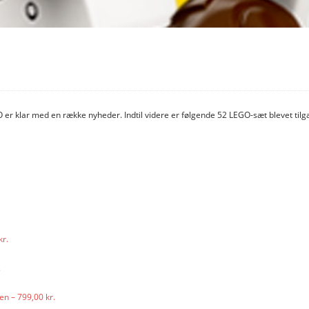
O er klar med en række nyheder. Indtil videre er følgende 52 LEGO-sæt blevet til
kr.
.
n – 799,00 kr.