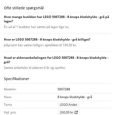
Ofte stillede spørgsmål
Hvor mange butikker har LEGO 5007288 - 8-knops klodshylde - grå på
lager?
Én ud af 1 butikker har sættet på lager lige nu.
Hvor er LEGO 5007288 - 8-knops klodshylde - grå billigst?
Jollyroom har sættet billigst i øjeblikket til 199,00 kr.
Hvad er aldersanbefalingen for LEGO 5007288 - 8-knops klodshylde -
grå?
Sættet anbefales til alderen 6 år og opefter.
Specifikationer
Modelnr.
5007288
Navn
8-knops klodshylde - grå
Tema
LEGO Andet
Vejl. pris
260,00 kr.