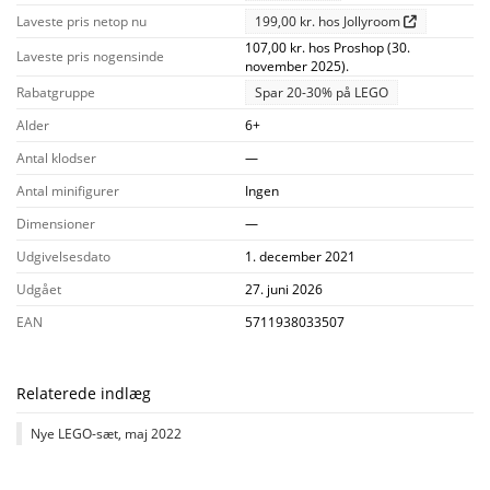
Laveste pris netop nu
199,00 kr. hos Jollyroom
107,00 kr. hos Proshop (30.
Laveste pris nogensinde
november 2025).
Rabatgruppe
Spar 20-30% på LEGO
Alder
6+
Antal klodser
—
Antal minifigurer
Ingen
Dimensioner
—
Udgivelsesdato
1. december 2021
Udgået
27. juni 2026
EAN
5711938033507
Relaterede indlæg
Nye LEGO-sæt, maj 2022