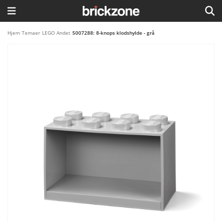
HJEM
Hjem
/
Temaer
/
LEGO Andet
/
5007288: 8-knops klodshylde - grå
TEMAER
BLOG
LEGO FAVORITTER