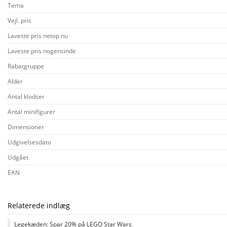
Tema
Vejl. pris
Laveste pris netop nu
Laveste pris nogensinde
Rabatgruppe
Alder
Antal klodser
Antal minifigurer
Dimensioner
Udgivelsesdato
Udgået
EAN
Relaterede indlæg
Legekæden: Spar 20% på LEGO Star Wars