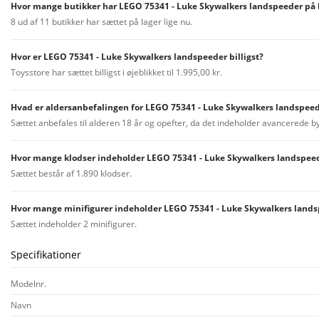
Hvor mange butikker har LEGO 75341 - Luke Skywalkers landspeeder på 
8 ud af 11 butikker har sættet på lager lige nu.
Hvor er LEGO 75341 - Luke Skywalkers landspeeder billigst?
Toysstore har sættet billigst i øjeblikket til 1.995,00 kr.
Hvad er aldersanbefalingen for LEGO 75341 - Luke Skywalkers landspee
Sættet anbefales til alderen 18 år og opefter, da det indeholder avancerede b
Hvor mange klodser indeholder LEGO 75341 - Luke Skywalkers landspee
Sættet består af 1.890 klodser.
Hvor mange minifigurer indeholder LEGO 75341 - Luke Skywalkers land
Sættet indeholder 2 minifigurer.
Specifikationer
Modelnr.
Navn