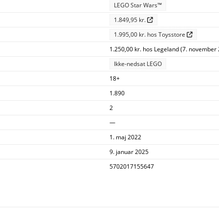
LEGO Star Wars™
1.849,95 kr.
1.995,00 kr. hos Toysstore
1.250,00 kr. hos Legeland (7. november 
Ikke-nedsat LEGO
18+
1.890
2
—
1. maj 2022
9. januar 2025
5702017155647