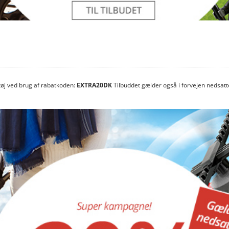
etøj ved brug af rabatkoden:
EXTRA20DK
Tilbuddet gælder også i forvejen nedsatte