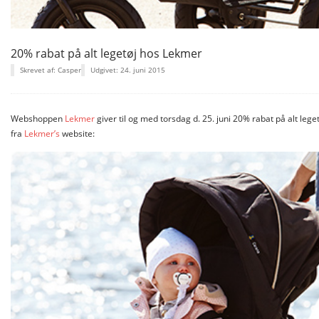
20% rabat på alt legetøj hos Lekmer
Skrevet af: Casper
Udgivet: 24. juni 2015
Webshoppen
Lekmer
giver til og med torsdag d. 25. juni 20% rabat på alt leg
fra
Lekmer’s
website: