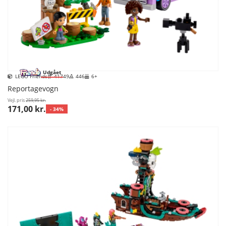
Udgået
LEGO Friends
41749
446
6+
Reportagevogn
Vejl. pris
259,95 kr.
171,00 kr.
- 34%