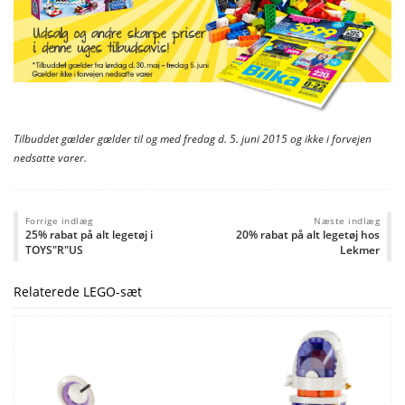
Tilbuddet gælder gælder til og med fredag d. 5. juni 2015 og ikke i forvejen
nedsatte varer.
Forrige indlæg
Næste indlæg
25% rabat på alt legetøj i
20% rabat på alt legetøj hos
TOYS"R"US
Lekmer
Relaterede LEGO-sæt