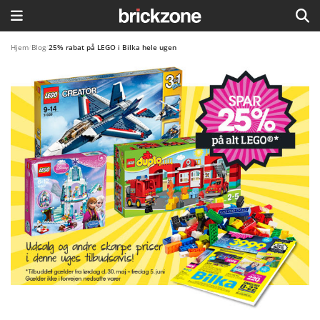
HJEM
Hjem
/
Blog
/
25% rabat på LEGO i Bilka hele ugen
TEMAER
BLOG
LEGO FAVORITTER