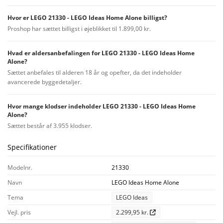
Hvor er LEGO 21330 - LEGO Ideas Home Alone billigst?
Proshop har sættet billigst i øjeblikket til 1.899,00 kr.
Hvad er aldersanbefalingen for LEGO 21330 - LEGO Ideas Home
Alone?
Sættet anbefales til alderen 18 år og opefter, da det indeholder
avancerede byggedetaljer.
Hvor mange klodser indeholder LEGO 21330 - LEGO Ideas Home
Alone?
Sættet består af 3.955 klodser.
Specifikationer
Modelnr.
21330
Navn
LEGO Ideas Home Alone
Tema
LEGO Ideas
Vejl. pris
2.299,95 kr.