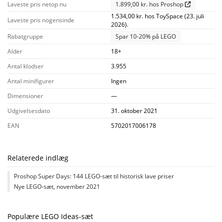
Laveste pris netop nu
1.899,00 kr. hos Proshop
1.534,00 kr. hos ToySpace (23. juli
Laveste pris nogensinde
2026).
Rabatgruppe
Spar 10-20% på LEGO
Alder
18+
Antal klodser
3.955
Antal minifigurer
Ingen
Dimensioner
—
Udgivelsesdato
31. oktober 2021
EAN
5702017006178
Relaterede indlæg
Proshop Super Days: 144 LEGO-sæt til historisk lave priser
Nye LEGO-sæt, november 2021
Populære LEGO Ideas-sæt