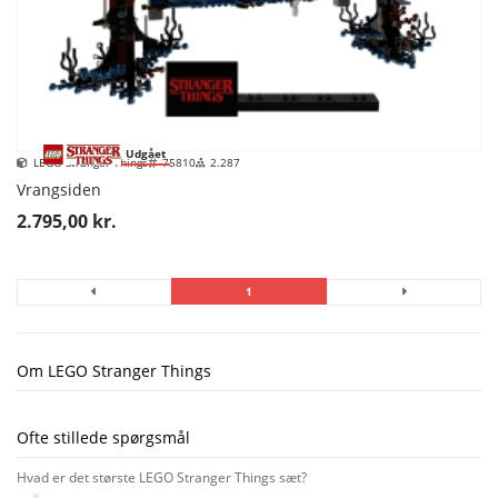
Udgået
LEGO Stranger Things
75810
2.287
Vrangsiden
2.795,00 kr.
1
Om LEGO Stranger Things
Ofte stillede spørgsmål
Hvad er det største LEGO Stranger Things sæt?