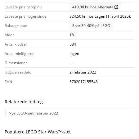
Laveste pris netop nu
410,00 kr. hos Alternate
Laveste pris nogensinde
324,50 kr. hos Legen (1. april 2025).
Rabatgruppe
Spar 30-40% på LEGO
Alder
18+
Antal klodser
584
Antal minifigurer
Ingen
Dimensioner
—
Udgivelsesdato
2. februar 2022
EAN
5702017155548
Relaterede indlæg
Nye LEGO-sæt, februar 2022
Populære LEGO Star Wars™-sæt