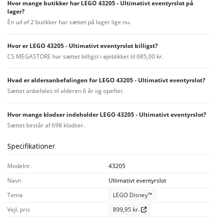
Hvor mange butikker har LEGO 43205 - Ultimativt eventyrslot på
lager?
Én ud af 2 butikker har sættet på lager lige nu.
Hvor er LEGO 43205 - Ultimativt eventyrslot billigst?
CS MEGASTORE har sættet billigst i øjeblikket til 685,00 kr.
Hvad er aldersanbefalingen for LEGO 43205 - Ultimativt eventyrslot?
Sættet anbefales til alderen 6 år og opefter.
Hvor mange klodser indeholder LEGO 43205 - Ultimativt eventyrslot?
Sættet består af 698 klodser.
Specifikationer
Modelnr.
43205
Navn
Ultimativt eventyrslot
Tema
LEGO Disney™
Vejl. pris
899,95 kr.