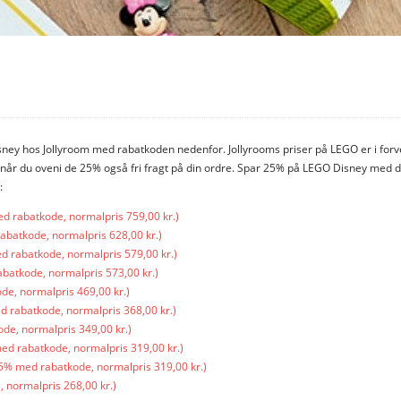
isney hos Jollyroom med rabatkoden nedenfor. Jollyrooms priser på LEGO er i fo
pnår du oveni de 25% også fri fragt på din ordre. Spar 25% på LEGO Disney med 
:
d rabatkode, normalpris 759,00 kr.)
batkode, normalpris 628,00 kr.)
 rabatkode, normalpris 579,00 kr.)
batkode, normalpris 573,00 kr.)
e, normalpris 469,00 kr.)
 rabatkode, normalpris 368,00 kr.)
de, normalpris 349,00 kr.)
d rabatkode, normalpris 319,00 kr.)
5% med rabatkode, normalpris 319,00 kr.)
 normalpris 268,00 kr.)