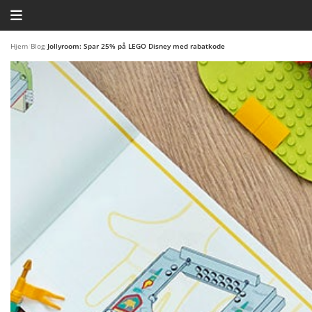
HJEM
Hjem
/
Blog
/
Jollyroom: Spar 25% på LEGO Disney med rabatkode
TEMAER
BLOG
LEGO FAVORITTER