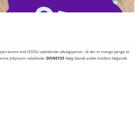
rvejen lavere end LEGOs vejledende udsalgspriser, så der er mange penge at
denne Jollyroom rabatkode:
DISNEY25
Vælg blandt andet imellem følgende