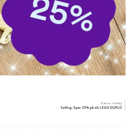
Næste indlæg
Salling: Spar 25% på alt LEGO DUPLO