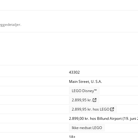
yggedetaljer.
43302
Main Street, U. S.A.
LEGO Disney™
2.899,95 kr.
2.899,95 kr. hos LEGO
2.899,00 kr. hos Billund Airport (19. juni
Ikke-nedsat LEGO
18+