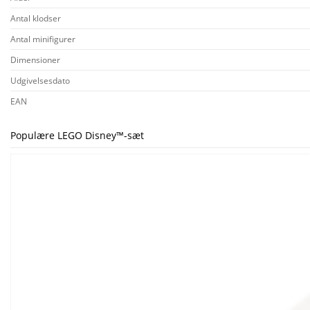
Antal klodser
Antal minifigurer
Dimensioner
Udgivelsesdato
EAN
Populære LEGO Disney™-sæt