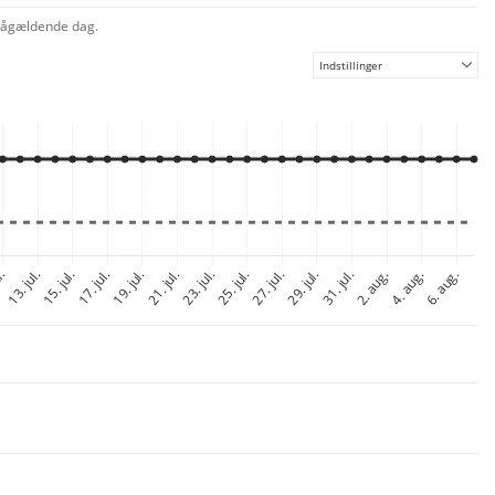
n pågældende dag.
Indstillinger