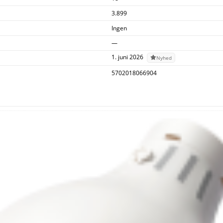
3.899
Ingen
—
1. juni 2026
Nyhed
5702018066904