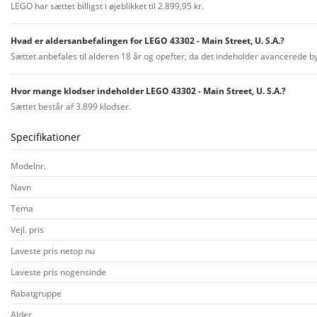
LEGO har sættet billigst i øjeblikket til 2.899,95 kr.
Hvad er aldersanbefalingen for LEGO 43302 - Main Street, U. S.A.?
Sættet anbefales til alderen 18 år og opefter, da det indeholder avancerede b
Hvor mange klodser indeholder LEGO 43302 - Main Street, U. S.A.?
Sættet består af 3.899 klodser.
Specifikationer
Modelnr.
Navn
Tema
Vejl. pris
Laveste pris netop nu
Laveste pris nogensinde
Rabatgruppe
Alder