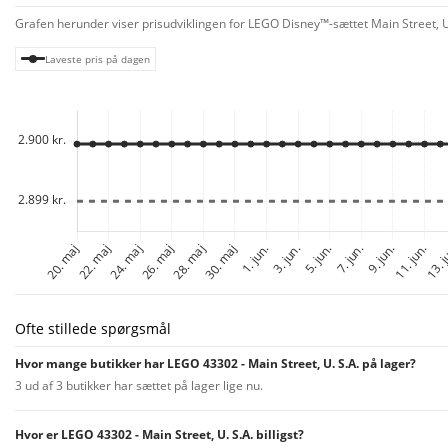
Grafen herunder viser prisudviklingen for LEGO Disney™-sættet Main Street, U. 
Laveste pris på dagen
Ofte stillede spørgsmål
Hvor mange butikker har LEGO 43302 - Main Street, U. S.A. på lager?
3 ud af 3 butikker har sættet på lager lige nu.
Hvor er LEGO 43302 - Main Street, U. S.A. billigst?