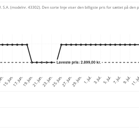
S.A. (modelnr. 43302). Den sorte linje viser den billigste pris for sættet på de