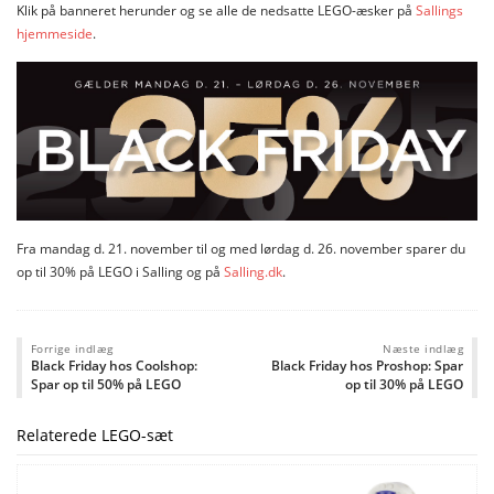
Klik på banneret herunder og se alle de nedsatte LEGO-æsker på
Sallings
hjemmeside
.
Fra mandag d. 21. november til og med lørdag d. 26. november sparer du
op til 30% på LEGO i Salling og på
Salling.dk
.
Forrige indlæg
Næste indlæg
Black Friday hos Coolshop:
Black Friday hos Proshop: Spar
Spar op til 50% på LEGO
op til 30% på LEGO
Relaterede LEGO-sæt