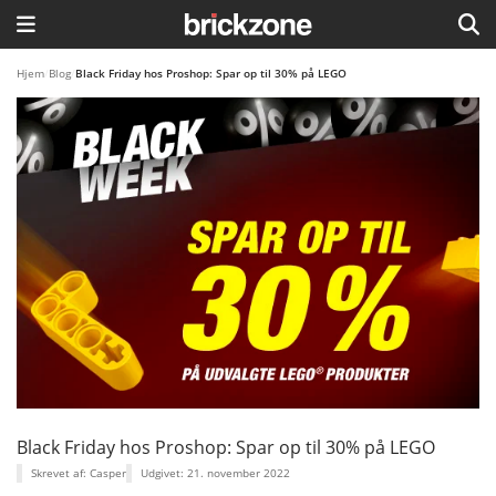
HJEM
Hjem
/
Blog
/
Black Friday hos Proshop: Spar op til 30% på LEGO
TEMAER
BLOG
LEGO FAVORITTER
Black Friday hos Proshop: Spar op til 30% på LEGO
Skrevet af: Casper
Udgivet: 21. november 2022