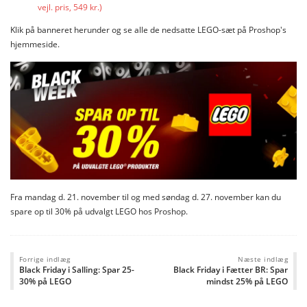
vejl. pris, 549 kr.)
Klik på banneret herunder og se alle de nedsatte LEGO-sæt på Proshop's
hjemmeside.
Fra mandag d. 21. november til og med søndag d. 27. november kan du
spare op til 30% på udvalgt LEGO hos Proshop.
Forrige indlæg
Næste indlæg
Black Friday i Salling: Spar 25-
Black Friday i Fætter BR: Spar
30% på LEGO
mindst 25% på LEGO