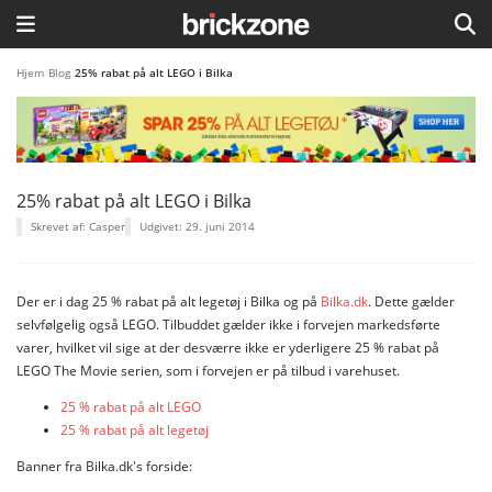
HJEM
Hjem
/
Blog
/
25% rabat på alt LEGO i Bilka
TEMAER
BLOG
25% rabat på alt LEGO i Bilka
LEGO FAVORITTER
Skrevet af: Casper
Udgivet: 29. juni 2014
Der er i dag 25 % rabat på alt legetøj i Bilka og på
Bilka.dk
. Dette gælder
selvfølgelig også LEGO. Tilbuddet gælder ikke i forvejen markedsførte
varer, hvilket vil sige at der desværre ikke er yderligere 25 % rabat på
LEGO The Movie serien, som i forvejen er på tilbud i varehuset.
25 % rabat på alt LEGO
25 % rabat på alt legetøj
Banner fra Bilka.dk's forside: