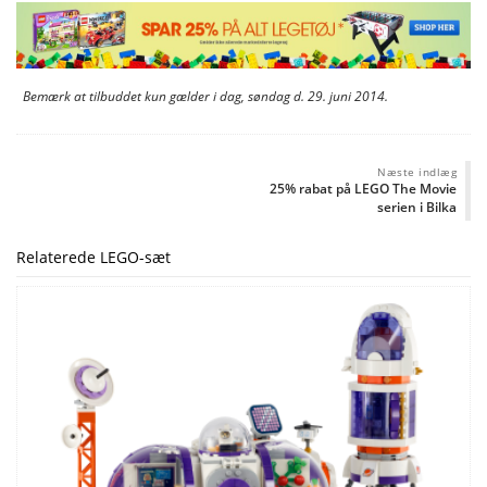
Bemærk at tilbuddet kun gælder i dag, søndag d. 29. juni 2014.
Næste indlæg
25% rabat på LEGO The Movie
serien i Bilka
Relaterede LEGO-sæt