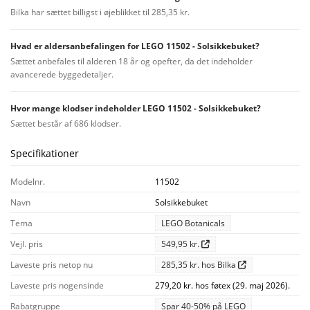
Bilka har sættet billigst i øjeblikket til 285,35 kr.
Hvad er aldersanbefalingen for LEGO 11502 - Solsikkebuket?
Sættet anbefales til alderen 18 år og opefter, da det indeholder
avancerede byggedetaljer.
Hvor mange klodser indeholder LEGO 11502 - Solsikkebuket?
Sættet består af 686 klodser.
Specifikationer
Modelnr.
11502
Navn
Solsikkebuket
Tema
LEGO Botanicals
Vejl. pris
549,95 kr.
Laveste pris netop nu
285,35 kr. hos Bilka
Laveste pris nogensinde
279,20 kr. hos føtex (29. maj 2026).
Rabatgruppe
Spar 40-50% på LEGO