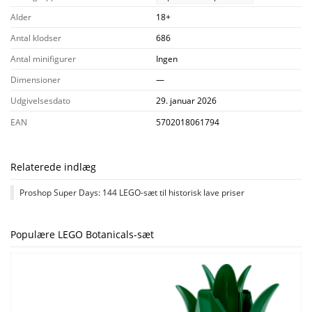
Alder
18+
Antal klodser
686
Antal minifigurer
Ingen
Dimensioner
—
Udgivelsesdato
29. januar 2026
EAN
5702018061794
Relaterede indlæg
Proshop Super Days: 144 LEGO-sæt til historisk lave priser
Populære LEGO Botanicals-sæt