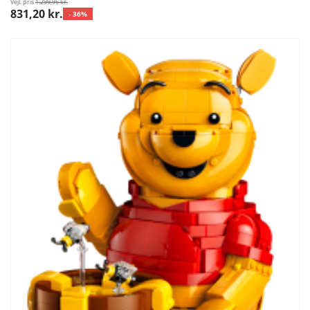
Vejl. pris
1.299,95 kr.
831,20 kr.
- 36%