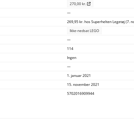
270,00 kr.
—
269,95 kr. hos Superhelten Legetøj (7. 
Ikke-nedsat LEGO
—
114
Ingen
—
1. januar 2021
15. november 2021
5702016909944