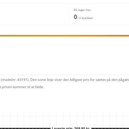
På lager hos
0
/ 0 butikker
(modelnr. 43191). Den sorte linje viser den billigste pris for sættet på den pågæ
 prisen kommer til at falde.