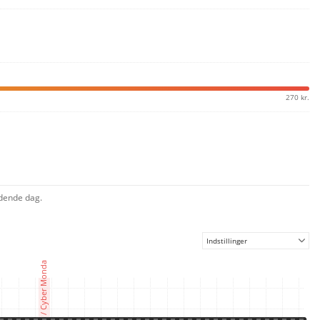
270 kr.
ldende dag.
Indstillinger