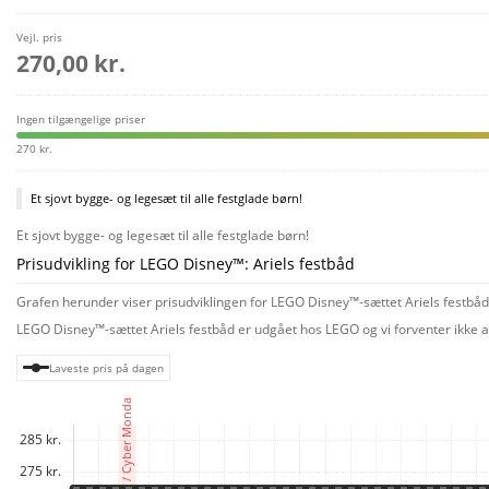
Vejl. pris
270,00 kr.
Ingen tilgængelige priser
270 kr.
Et sjovt bygge- og legesæt til alle festglade børn!
Et sjovt bygge- og legesæt til alle festglade børn!
Prisudvikling for LEGO Disney™: Ariels festbåd
Grafen herunder viser prisudviklingen for LEGO Disney™-sættet Ariels festbåd 
LEGO Disney™-sættet Ariels festbåd er udgået hos LEGO og vi forventer ikke at
Laveste pris på dagen