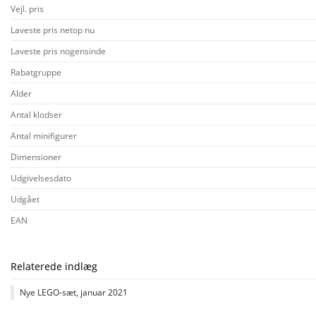
Vejl. pris
Laveste pris netop nu
Laveste pris nogensinde
Rabatgruppe
Alder
Antal klodser
Antal minifigurer
Dimensioner
Udgivelsesdato
Udgået
EAN
Relaterede indlæg
Nye LEGO-sæt, januar 2021