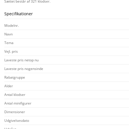
Sættet består af 321 klodser.
Specifikationer
Modelnr.
Navn
Tema
Vejl. pris
Laveste pris netop nu
Laveste pris nogensinde
Rabatgruppe
Alder
Antal klodser
Antal minifigurer
Dimensioner
Udgivelsesdato