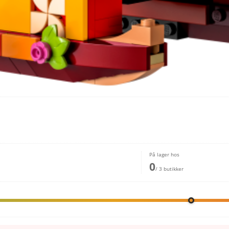
På lager hos
0
/ 3 butikker