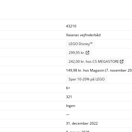
43210
Vaianas vejfinderbåd
LEGO Disney™
299,95 kr.
242,00 kr. hos CS MEGASTORE
149,98 kr. hos Magasin (7. november 20
Spar 10-20% på LEGO
6+
321
Ingen
—
31. december 2022