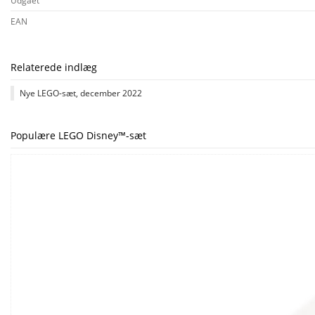
Udgået
EAN
Relaterede indlæg
Nye LEGO-sæt, december 2022
Populære LEGO Disney™-sæt