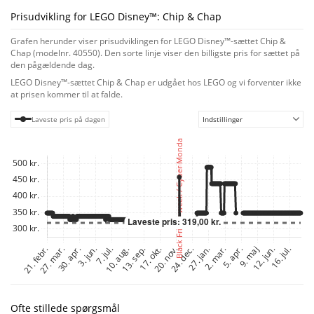
være en iøjnefaldende udvidelse af enhver tegnefilmfans samling.
Prisudvikling for LEGO Disney™: Chip & Chap
Grafen herunder viser prisudviklingen for LEGO Disney™-sættet Chip &
Chap (modelnr. 40550). Den sorte linje viser den billigste pris for sættet på
den pågældende dag.
LEGO Disney™-sættet Chip & Chap er udgået hos LEGO og vi forventer ikke
at prisen kommer til at falde.
Laveste pris på dagen
Indstillinger
Ofte stillede spørgsmål