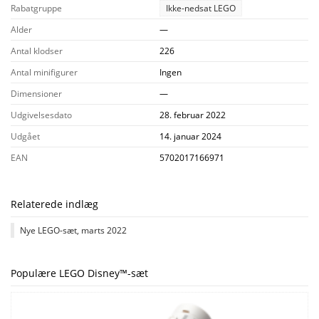
Rabatgruppe
Ikke-nedsat LEGO
Alder
—
Antal klodser
226
Antal minifigurer
Ingen
Dimensioner
—
Udgivelsesdato
28. februar 2022
Udgået
14. januar 2024
EAN
5702017166971
Relaterede indlæg
Nye LEGO-sæt, marts 2022
Populære LEGO Disney™-sæt