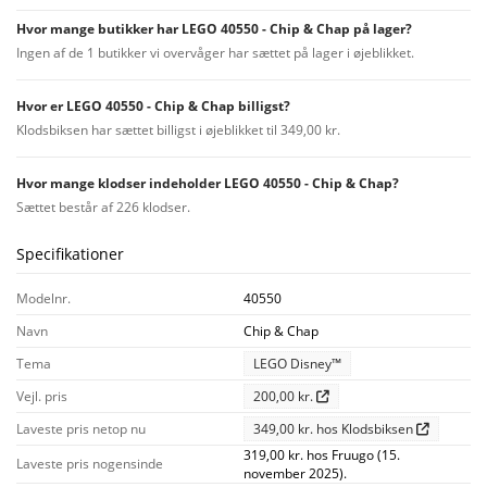
Hvor mange butikker har LEGO 40550 - Chip & Chap på lager?
Ingen af de 1 butikker vi overvåger har sættet på lager i øjeblikket.
Hvor er LEGO 40550 - Chip & Chap billigst?
Klodsbiksen har sættet billigst i øjeblikket til 349,00 kr.
Hvor mange klodser indeholder LEGO 40550 - Chip & Chap?
Sættet består af 226 klodser.
Specifikationer
Modelnr.
40550
Navn
Chip & Chap
Tema
LEGO Disney™
Vejl. pris
200,00 kr.
Laveste pris netop nu
349,00 kr. hos Klodsbiksen
319,00 kr. hos Fruugo (15.
Laveste pris nogensinde
november 2025).