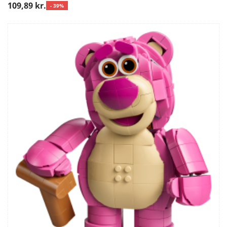
109,89 kr.
- 39%