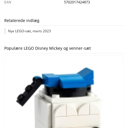
EAN
5702017424873
Relaterede indlæg
Nye LEGO-sæt, marts 2023
Populære LEGO Disney Mickey og venner-sæt