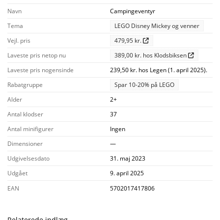
Navn
Campingeventyr
Tema
LEGO Disney Mickey og venner
Vejl. pris
479,95 kr.
Laveste pris netop nu
389,00 kr. hos Klodsbiksen
Laveste pris nogensinde
239,50 kr. hos Legen (1. april 2025).
Rabatgruppe
Spar 10-20% på LEGO
Alder
2+
Antal klodser
37
Antal minifigurer
Ingen
Dimensioner
—
Udgivelsesdato
31. maj 2023
Udgået
9. april 2025
EAN
5702017417806
Relaterede indlæg