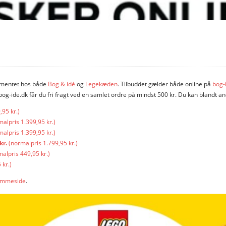
timentet hos både
Bog & idé
og
Legekæden
. Tilbuddet gælder både online på
bog-
og-ide.dk får du fri fragt ved en samlet ordre på mindst 500 kr. Du kan blandt
95 kr.)
alpris 1.399,95 kr.)
alpris 1.399,95 kr.)
kr.
(normalpris 1.799,95 kr.)
alpris 449,95 kr.)
 kr.)
jemmeside
.