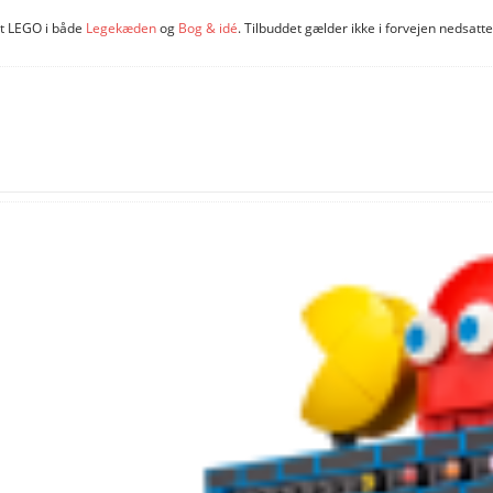
alt LEGO i både
Legekæden
og
Bog & idé
. Tilbuddet gælder ikke i forvejen nedsatte