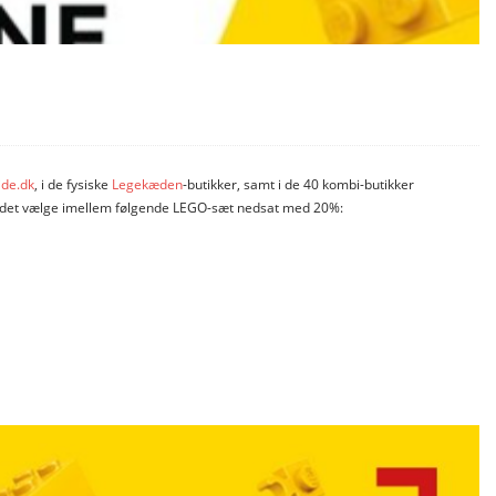
ide.dk
, i de fysiske
Legekæden
-butikker, samt i de 40 kombi-butikker
 andet vælge imellem følgende LEGO-sæt nedsat med 20%: