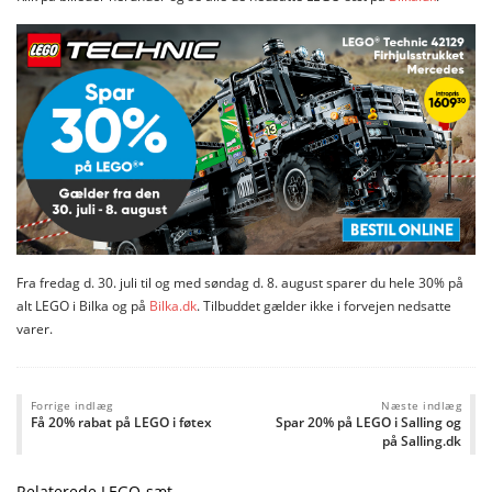
Fra fredag d. 30. juli til og med søndag d. 8. august sparer du hele 30% på
alt LEGO i Bilka og på
Bilka.dk
. Tilbuddet gælder ikke i forvejen nedsatte
varer.
Forrige indlæg
Næste indlæg
Få 20% rabat på LEGO i føtex
Spar 20% på LEGO i Salling og
på Salling.dk
Relaterede LEGO-sæt