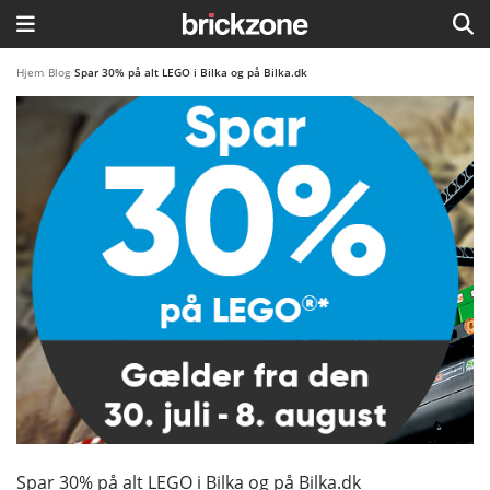
HJEM
Hjem
/
Blog
/
Spar 30% på alt LEGO i Bilka og på Bilka.dk
TEMAER
BLOG
LEGO FAVORITTER
Spar 30% på alt LEGO i Bilka og på Bilka.dk