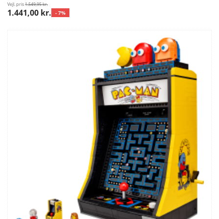
Vejl. pris
1.549,95 kr.
1.441,00 kr.
- 7%