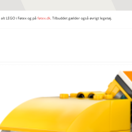
 alt LEGO i Føtex og på
føtex.dk
. Tilbuddet gælder også øvrigt legetøj.