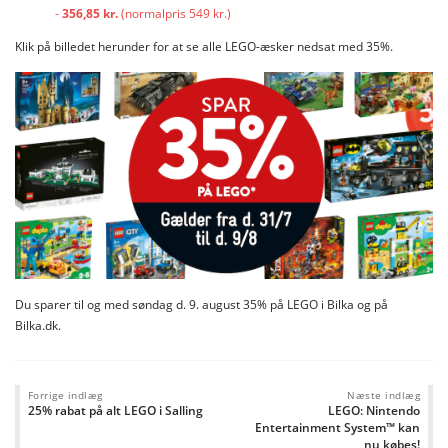
-
356,85 kr.
(normalpris 549 kr.)
Klik på billedet herunder for at se alle LEGO-æsker nedsat med 35%.
Du sparer til og med søndag d. 9. august 35% på LEGO i Bilka og på
Bilka.dk.
Forrige indlæg
Næste indlæg
25% rabat på alt LEGO i Salling
LEGO: Nintendo
Entertainment System™ kan
nu købes!