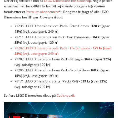
Der er i øjeblikket tilbud på
LEGO Dimensions hos Coolshop
. Nogle pakker
er nedsat med hele 48% i forhold til vejledende udsalgspris (rabatten
forudsætter et
Premium abonnement
*). Der gives fri fragt på alle LEGO
Dimensions bestillinger. Udvalgte tilbud:
71235 LEGO Dimensions Level Pack - Retro Games -
128 kr (spar
48%)
(vejl. udsalgspris 249 kr)
71211 LEGO Dimensions Fun Pack - Bart (Simpsons) -
84 kr (spar
35%)
(vejl. udsalgspris 129 kr)
71202 LEGO Dimensions Level Pack - The Simpsons -
179 kr (spar
28%)
(vejl. udsalgspris 249 kr)
71207 LEGO Dimensions Team Pack - Ninjago -
164 kr (spar 17%)
(vejl. udsalgspris 199 kr)
71206 LEGO Dimensions Team Pack - Scooby Doo -
168 kr (spar
15%)
(vejl. udsalgspris 199 kr)
71171 LEGO Dimensions Starter Pack (PS4) -
539 kr (spar 32%)
(vejl. udsalgspris 799 kr)
Se flere LEGO Dimensions tilbud på
Coolshop.dk
.