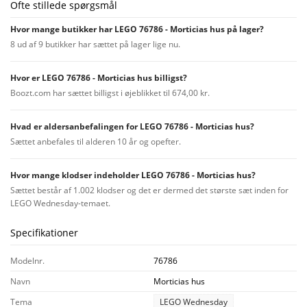
Ofte stillede spørgsmål
Hvor mange butikker har LEGO 76786 - Morticias hus på lager?
8 ud af 9 butikker har sættet på lager lige nu.
Hvor er LEGO 76786 - Morticias hus billigst?
Boozt.com har sættet billigst i øjeblikket til 674,00 kr.
Hvad er aldersanbefalingen for LEGO 76786 - Morticias hus?
Sættet anbefales til alderen 10 år og opefter.
Hvor mange klodser indeholder LEGO 76786 - Morticias hus?
Sættet består af 1.002 klodser og det er dermed det største sæt inden for
LEGO Wednesday-temaet.
Specifikationer
Modelnr.
76786
Navn
Morticias hus
Tema
LEGO Wednesday