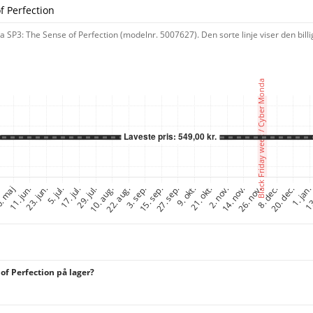
f Perfection
 SP3: The Sense of Perfection (modelnr. 5007627). Den sorte linje viser den bill
of Perfection på lager?