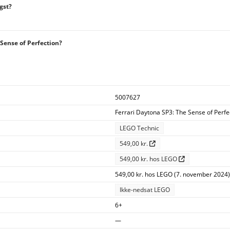
gst?
Sense of Perfection?
5007627
Ferrari Daytona SP3: The Sense of Perf
LEGO Technic
549,00 kr.
549,00 kr. hos LEGO
549,00 kr. hos LEGO (7. november 2024)
Ikke-nedsat LEGO
6+
—