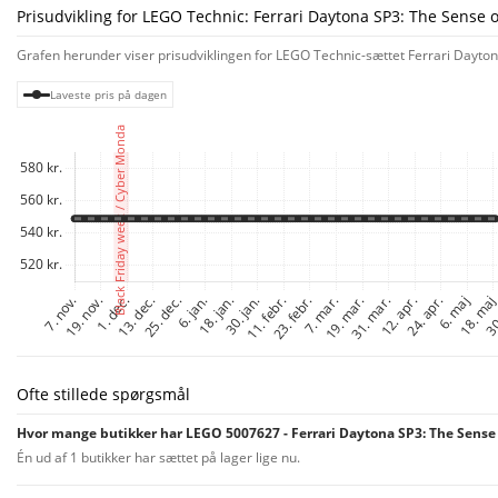
Prisudvikling for LEGO Technic: Ferrari Daytona SP3: The Sense o
Grafen herunder viser prisudviklingen for LEGO Technic-sættet Ferrari Daytona
Laveste pris på dagen
Ofte stillede spørgsmål
Hvor mange butikker har LEGO 5007627 - Ferrari Daytona SP3: The Sense 
Én ud af 1 butikker har sættet på lager lige nu.