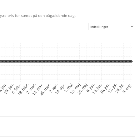
igste pris for sættet på den pågældende dag.
Indstillinger