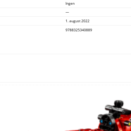
Ingen
—
1. august 2022
9788325340889