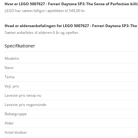
Hvor er LEGO 5007627 - Ferrari Daytona SP3: The Sense of Perfection billi
LEGO har sættet billigst i øjeblikket til 549,00 kr.
Hvad er aldersanbefalingen for LEGO 5007627 - Ferrari Daytona SP3: The 
Sættet anbefales til alderen 6 år og opefter.
Specifikationer
Modelnr.
Navn
Tema
Vejl. pris
Laveste pris netop nu
Laveste pris nogensinde
Rabatgruppe
Alder
Antal klodser