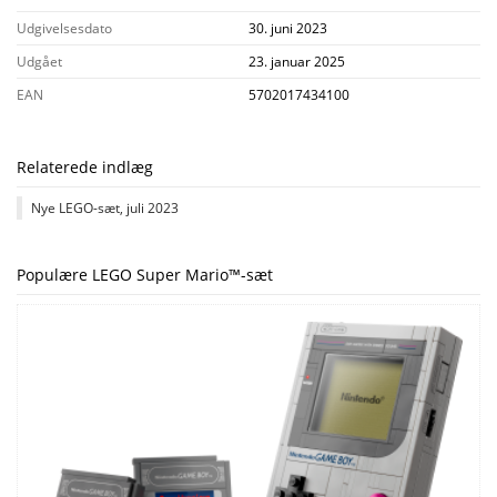
Udgivelsesdato
30. juni 2023
Udgået
23. januar 2025
EAN
5702017434100
Relaterede indlæg
Nye LEGO-sæt, juli 2023
Populære LEGO Super Mario™-sæt