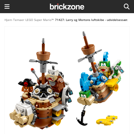
HJEM
Hjem
/
Temaer
/
LEGO Super Mario™
/
71427: Larry og Mortons luftskibe - udvidelsessæt
TEMAER
BLOG
LEGO FAVORITTER