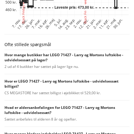
Ofte stillede spørgsmål
Hvor mange butikker har LEGO 71427 - Larry og Mortons luftskibe -
udvidelsessæt på lager?
2 ud af 4 butikker har sættet på lager lige nu.
Hvor er LEGO 71427 - Larry og Mortons luftskibe - udvidelsessæt
billigst?
CS MEGASTORE har sættet billigst i øjeblikket til 529,00 kr.
Hvad er aldersanbefalingen for LEGO 71427 - Larry og Mortons
luftskibe - udvidelsessæt?
Sættet anbefales til alderen 8 år og opefter.
Hvor mange klodser indeholder LEGO 71427 - Larry og Mortons