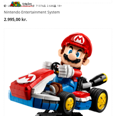
Udgået
LEGO Super Mario™
71374
2.646
18+
Nintendo Entertainment System
2.995,00 kr.