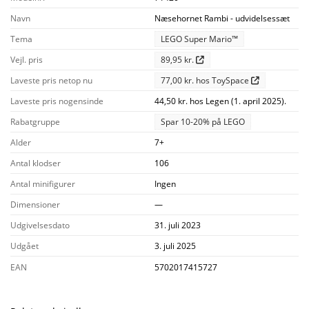
Navn
Næsehornet Rambi - udvidelsessæt
Tema
LEGO Super Mario™
Vejl. pris
89,95 kr.
Laveste pris netop nu
77,00 kr. hos ToySpace
Laveste pris nogensinde
44,50 kr. hos Legen (1. april 2025).
Rabatgruppe
Spar 10-20% på LEGO
Alder
7+
Antal klodser
106
Antal minifigurer
Ingen
Dimensioner
—
Udgivelsesdato
31. juli 2023
Udgået
3. juli 2025
EAN
5702017415727