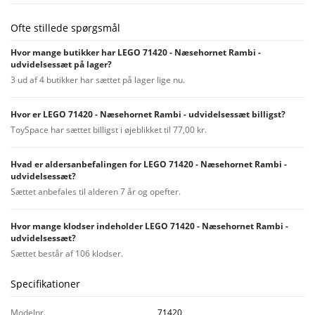
Ofte stillede spørgsmål
Hvor mange butikker har LEGO 71420 - Næsehornet Rambi -
udvidelsessæt på lager?
3 ud af 4 butikker har sættet på lager lige nu.
Hvor er LEGO 71420 - Næsehornet Rambi - udvidelsessæt billigst?
ToySpace har sættet billigst i øjeblikket til 77,00 kr.
Hvad er aldersanbefalingen for LEGO 71420 - Næsehornet Rambi -
udvidelsessæt?
Sættet anbefales til alderen 7 år og opefter.
Hvor mange klodser indeholder LEGO 71420 - Næsehornet Rambi -
udvidelsessæt?
Sættet består af 106 klodser.
Specifikationer
Modelnr.
71420