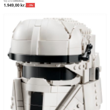
Vejl. pris
1.999,95 kr.
1.949,00 kr.
- 3%