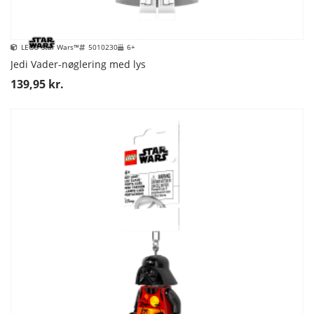
LEGO Star Wars™
5010230
6+
Jedi Vader-nøglering med lys
139,95 kr.