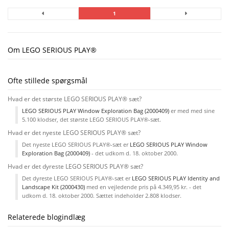
1
Om LEGO SERIOUS PLAY®
Ofte stillede spørgsmål
Hvad er det største LEGO SERIOUS PLAY® sæt?
LEGO SERIOUS PLAY Window Exploration Bag (2000409)
er med med sine
5.100 klodser, det største LEGO SERIOUS PLAY®-sæt.
Hvad er det nyeste LEGO SERIOUS PLAY® sæt?
Det nyeste LEGO SERIOUS PLAY®-sæt er
LEGO SERIOUS PLAY Window
Exploration Bag (2000409)
- det udkom d. 18. oktober 2000.
Hvad er det dyreste LEGO SERIOUS PLAY® sæt?
Det dyreste LEGO SERIOUS PLAY®-sæt er
LEGO SERIOUS PLAY Identity and
Landscape Kit (2000430)
med en vejledende pris på 4.349,95 kr. - det
udkom d. 18. oktober 2000. Sættet indeholder 2.808 klodser.
Relaterede blogindlæg