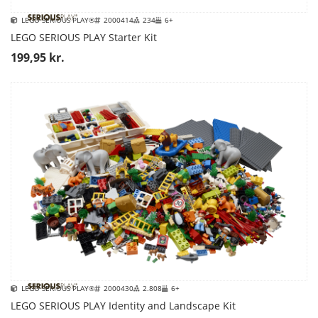
LEGO SERIOUS PLAY®
2000414
234
6+
LEGO SERIOUS PLAY Starter Kit
199,95 kr.
LEGO SERIOUS PLAY®
2000430
2.808
6+
LEGO SERIOUS PLAY Identity and Landscape Kit