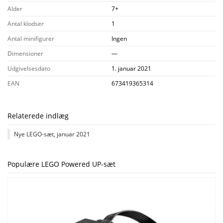
Alder
7+
Antal klodser
1
Antal minifigurer
Ingen
Dimensioner
—
Udgivelsesdato
1. januar 2021
EAN
673419365314
Relaterede indlæg
Nye LEGO-sæt, januar 2021
Populære LEGO Powered UP-sæt