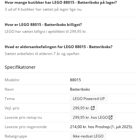
Hvor mange butikker har LEGO 88015 - Batteriboks på lager?
3 ud af 4 butikker har sættet på lager lige nu.
Hvor er LEGO 88015 - Batteriboks billigst?
LEGO har sættet billigst i øjeblikket til 299,95 kr.
Hvad er aldersanbefalingen for LEGO 88015 - Batteriboks?
Sættet anbefales til alderen 7 år og opefter.
Specifikationer
Modelnr.
88015
Navn
Batteriboks
Tema
LEGO Powered UP
Vejl. pris
299,95 kr.
Laveste pris netop nu
299,95 kr. hos LEGO
Laveste pris nogensinde
214,00 kr. hos Proshop (1. juli 2025).
Rabatgruppe
Ikke-nedsat LEGO