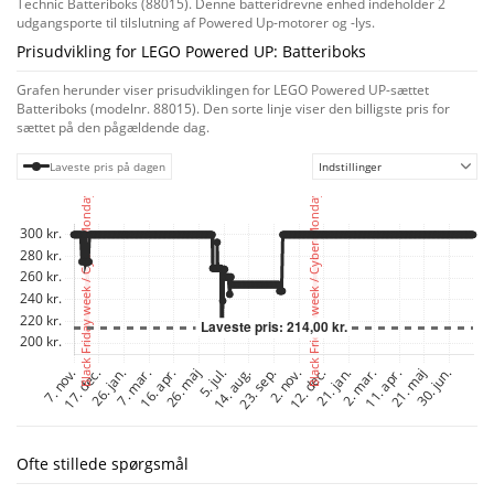
Technic Batteriboks (88015). Denne batteridrevne enhed indeholder 2
udgangsporte til tilslutning af Powered Up-motorer og -lys.
Prisudvikling for LEGO Powered UP: Batteriboks
Grafen herunder viser prisudviklingen for LEGO Powered UP-sættet
Batteriboks (modelnr. 88015). Den sorte linje viser den billigste pris for
sættet på den pågældende dag.
Laveste pris på dagen
Indstillinger
Ofte stillede spørgsmål