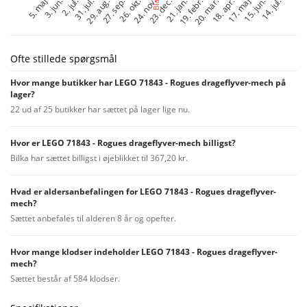
Ofte stillede spørgsmål
Hvor mange butikker har LEGO 71843 - Rogues drageflyver-mech på
lager?
22 ud af 25 butikker har sættet på lager lige nu.
Hvor er LEGO 71843 - Rogues drageflyver-mech billigst?
Bilka har sættet billigst i øjeblikket til 367,20 kr.
Hvad er aldersanbefalingen for LEGO 71843 - Rogues drageflyver-
mech?
Sættet anbefales til alderen 8 år og opefter.
Hvor mange klodser indeholder LEGO 71843 - Rogues drageflyver-
mech?
Sættet består af 584 klodser.