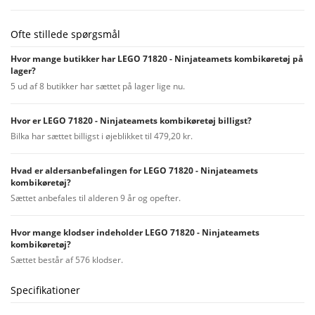
Ofte stillede spørgsmål
Hvor mange butikker har LEGO 71820 - Ninjateamets kombikøretøj på
lager?
5 ud af 8 butikker har sættet på lager lige nu.
Hvor er LEGO 71820 - Ninjateamets kombikøretøj billigst?
Bilka har sættet billigst i øjeblikket til 479,20 kr.
Hvad er aldersanbefalingen for LEGO 71820 - Ninjateamets
kombikøretøj?
Sættet anbefales til alderen 9 år og opefter.
Hvor mange klodser indeholder LEGO 71820 - Ninjateamets
kombikøretøj?
Sættet består af 576 klodser.
Specifikationer