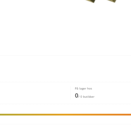
På lager hos
0
/ 0 butikker