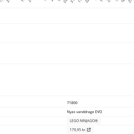
71800
Nyas vanddrage EVO
LEGO NINJAGO®
179,95 kr.