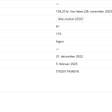
—
134,25 kr. hos føtex (28. november 2025
Ikke-nedsat LEGO
6+
173
Ingen
—
31. december 2022
5. februar 2025
5702017434018