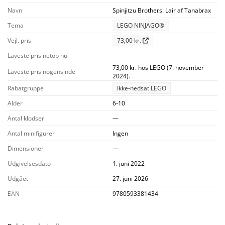
Navn
Spinjitzu Brothers: Lair af Tanabrax
Tema
LEGO NINJAGO®
Vejl. pris
73,00 kr.
Laveste pris netop nu
—
73,00 kr. hos LEGO (7. november
Laveste pris nogensinde
2024).
Rabatgruppe
Ikke-nedsat LEGO
Alder
6-10
Antal klodser
—
Antal minifigurer
Ingen
Dimensioner
—
Udgivelsesdato
1. juni 2022
Udgået
27. juni 2026
EAN
9780593381434