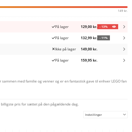
149 kr.
På lager
129,00 kr.
- 13%
På lager
132,99 kr.
- 11%
Ikke på lager
149,00 kr.
På lager
159,95 kr.
ler sammen med familie og venner og er en fantastisk gave til enhver LEGO fan
billigste pris for sættet på den pågældende dag.
Indstillinger