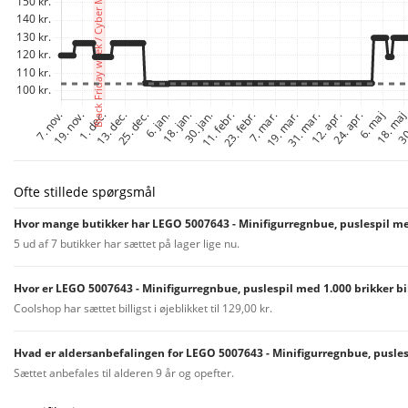
Ofte stillede spørgsmål
Hvor mange butikker har LEGO 5007643 - Minifigurregnbue, puslespil med
5 ud af 7 butikker har sættet på lager lige nu.
Hvor er LEGO 5007643 - Minifigurregnbue, puslespil med 1.000 brikker bil
Coolshop har sættet billigst i øjeblikket til 129,00 kr.
Hvad er aldersanbefalingen for LEGO 5007643 - Minifigurregnbue, pusles
Sættet anbefales til alderen 9 år og opefter.