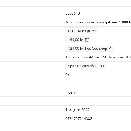
5007643
Minifigurregnbue, puslespil med 1.000 b
LEGO Minifigurer
149,00 kr.
129,00 kr. hos Coolshop
103,96 kr. hos iMusic (28. december 202
Spar 10-20% på LEGO
9+
—
Ingen
—
1. august 2022
9781797214382