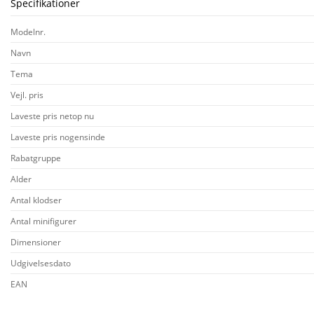
Specifikationer
Modelnr.
Navn
Tema
Vejl. pris
Laveste pris netop nu
Laveste pris nogensinde
Rabatgruppe
Alder
Antal klodser
Antal minifigurer
Dimensioner
Udgivelsesdato
EAN