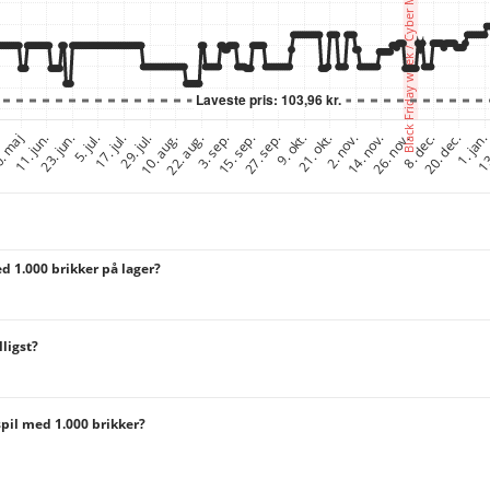
 1.000 brikker på lager?
ligst?
pil med 1.000 brikker?