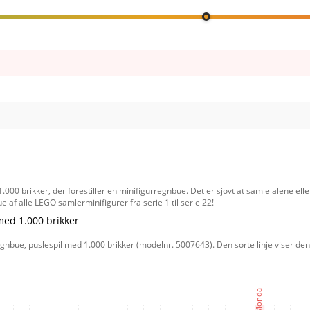
000 brikker, der forestiller en minifigurregnbue. Det er sjovt at samle alene el
bue af alle LEGO samlerminifigurer fra serie 1 til serie 22!
med 1.000 brikker
gnbue, puslespil med 1.000 brikker (modelnr. 5007643). Den sorte linje viser den 