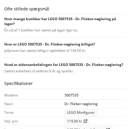
Ofte stillede spørgsmål
Hvor mange butikker har LEGO 5007535 - Dr. Flieber-nøglering på
lager?
Én ud af 1 butikker har sættet på lager lige nu.
Hvor er LEGO 5007535 - Dr. Flieber-nøglering billigst?
Jollyroom har sættet billigst i øjeblikket til 149,00 kr.
Hvad er aldersanbefalingen for LEGO 5007535 - Dr. Flieber-nøglering?
Sættet anbefales til alderen 6 år og opefter.
Specifikationer
Modelnr.
5007535
Navn
Dr. Flieber-nøglering
Tema
LEGO Minifigurer
Vejl. pris
119,00 kr.