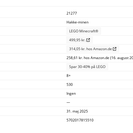
21277
Hakke-minen
LEGO Minecraft®
499,95 kr.
314,05 kr. hos Amazon.de
258,61 kr. hos Amazon.de (16. august 2
Spar 30-40% på LEGO
8+
530
Ingen
—
31. maj 2025
5702017815510