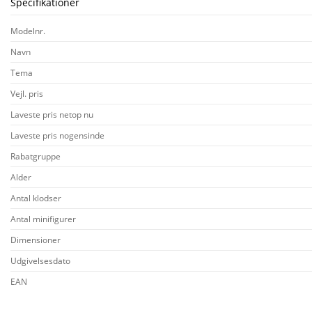
Specifikationer
Modelnr.
Navn
Tema
Vejl. pris
Laveste pris netop nu
Laveste pris nogensinde
Rabatgruppe
Alder
Antal klodser
Antal minifigurer
Dimensioner
Udgivelsesdato
EAN