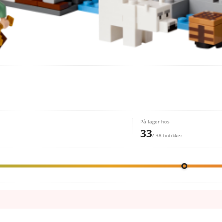
På lager hos
33
/ 38 butikker