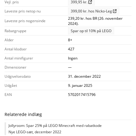
Vejl. pris
399,95 kr.
Laveste pris netop nu
399,00 kr. hos Nicko-Leg
239,20 kr. hos BR (26. november
Laveste pris nogensinde
2024).
Rabatgruppe
Spar op til 10% på LEGO
Alder
8+
Antal klodser
427
Antal minifigurer
Ingen
Dimensioner
—
Udgivelsesdato
31. december 2022
Udgået
9. januar 2025
EAN
5702017415796
Relaterede indlæg
Jollyroom: Spar 25% på LEGO Minecraft med rabatkode
Nye LEGO-sæt, december 2022