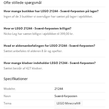
Ofte stillede spørgsmål
Hvor mange butikker har LEGO 21244 - Sværd-forposten på lager?
Ingen af de 3 butikker vi overvåger har sættet på lager i øjeblikket.
Hvor er LEGO 21244 - Sværd-forposten billigst?
Nicko-Leg har sættet billigst i øjeblikket til 399,00 kr.
Hvad er aldersanbefalingen for LEGO 21244 - Sværd-forposten?
Sættet anbefales til alderen 8 år og opefter.
Hvor mange klodser indeholder LEGO 21244 - Sværd-forposten?
Sættet består af 427 klodser.
Specifikationer
Modelnr.
21244
Navn
Sværd-forposten
Tema
LEGO Minecraft®