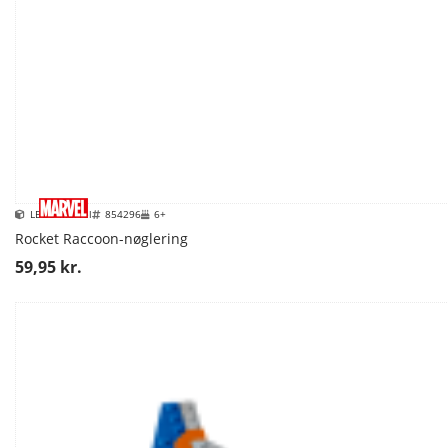
LEGO Marvel
854296
6+
Rocket Raccoon-nøglering
59,95 kr.