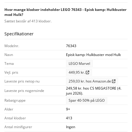
Hvor mange klodser indeholder LEGO 76343 - Episk kamp: Hulkbuster
mod Hulk?
Sættet består af 413 klodser.
Specifikationer
Modelnr.
76343
Navn
Episk kamp: Hulkbuster mod Hulk
Tema
LEGO Marvel
Vejl. pris
449,95 kr.
Laveste pris netop nu
259,03 kr. hos Amazon.de
249,58 kr. hos CS MEGASTORE (4.
Laveste pris nogensinde
juni 2026).
Rabatgruppe
Spar 40-50% på LEGO
Alder
9+
Antal klodser
413
Antal minifigurer
Ingen