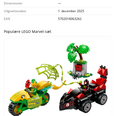
Dimensioner
—
Udgivelsesdato
1. december 2025
EAN
5702018063262
Populære LEGO Marvel-sæt