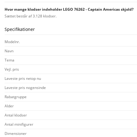
Hvor mange klodser indeholder LEGO 76262 - Captain Americas skjold?
Sættet består af 3.128 klodser.
Specifikationer
Modelnr.
Navn
Tema
Vejl. pris
Laveste pris netop nu
Laveste pris nogensinde
Rabatgruppe
Alder
Antal klodser
Antal minifigurer
Dimensioner