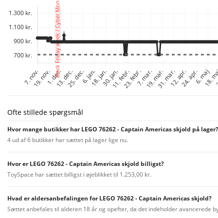
Ofte stillede spørgsmål
Hvor mange butikker har LEGO 76262 - Captain Americas skjold på lager
4 ud af 6 butikker har sættet på lager lige nu.
Hvor er LEGO 76262 - Captain Americas skjold billigst?
ToySpace har sættet billigst i øjeblikket til 1.253,00 kr.
Hvad er aldersanbefalingen for LEGO 76262 - Captain Americas skjold?
Sættet anbefales til alderen 18 år og opefter, da det indeholder avancerede b