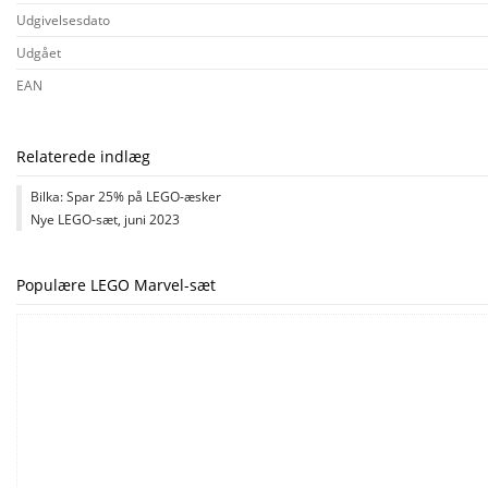
Udgivelsesdato
Udgået
EAN
Relaterede indlæg
Bilka: Spar 25% på LEGO-æsker
Nye LEGO-sæt, juni 2023
Populære LEGO Marvel-sæt