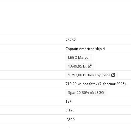
76262
Captain Americas skjold
LEGO Marvel
1.649,95 kr.
1.253,00 kr. hos ToySpace
719,20 kr. hos føtex (7. februar 2025).
Spar 20-30% på LEGO
18+
3.128
Ingen
—