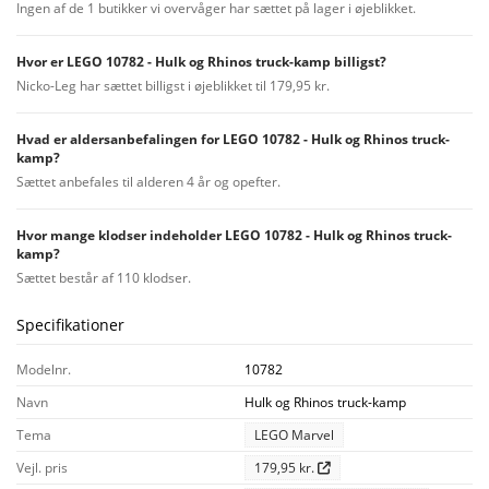
Ingen af de 1 butikker vi overvåger har sættet på lager i øjeblikket.
Hvor er LEGO 10782 - Hulk og Rhinos truck-kamp billigst?
Nicko-Leg har sættet billigst i øjeblikket til 179,95 kr.
Hvad er aldersanbefalingen for LEGO 10782 - Hulk og Rhinos truck-
kamp?
Sættet anbefales til alderen 4 år og opefter.
Hvor mange klodser indeholder LEGO 10782 - Hulk og Rhinos truck-
kamp?
Sættet består af 110 klodser.
Specifikationer
Modelnr.
10782
Navn
Hulk og Rhinos truck-kamp
Tema
LEGO Marvel
Vejl. pris
179,95 kr.