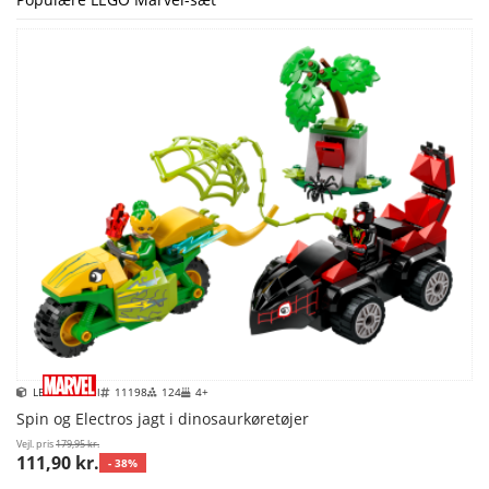
LEGO Marvel
11198
124
4+
Spin og Electros jagt i dinosaurkøretøjer
Vejl. pris
179,95 kr.
111,90 kr.
- 38%