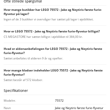
Ofte stillede spørgsmål
Hvor mange butikker har LEGO 75572 - Jake og Neytiris første furie-
flyvetur på lager?
Ingen af de 3 butikker vi overvåger har sættet på lager i øjeblikket.
Hvor er LEGO 75572 - Jake og Neytiris første furie-flyvetur billigst?
CS MEGASTORE har sættet billigst i øjeblikket til 384,00 kr.
Hvad er aldersanbefalingen for LEGO 75572 - Jake og Neytiris første
furie-flyvetur?
Sættet anbefales til alderen 9 år og opefter.
Hvor mange klodser indeholder LEGO 75572 - Jake og Neytiris første
furie-flyvetur?
Sættet består af 572 klodser.
Specifikationer
Modelnr.
75572
Navn
Jake og Neytiris første furie-flyvetur