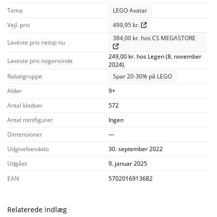
Tema
LEGO Avatar
Vejl. pris
499,95 kr.
384,00 kr. hos CS MEGASTORE
Laveste pris netop nu
249,00 kr. hos Legen (8. november
Laveste pris nogensinde
2024).
Rabatgruppe
Spar 20-30% på LEGO
Alder
9+
Antal klodser
572
Antal minifigurer
Ingen
Dimensioner
—
Udgivelsesdato
30. september 2022
Udgået
9. januar 2025
EAN
5702016913682
Relaterede indlæg