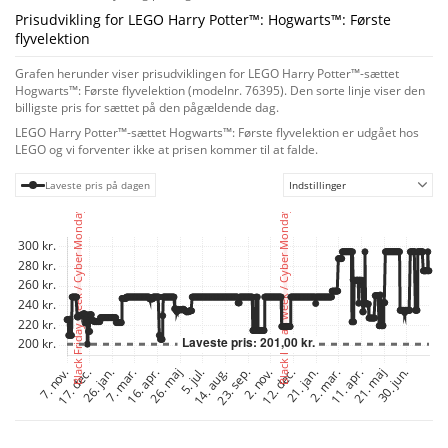
Prisudvikling for LEGO Harry Potter™: Hogwarts™: Første
flyvelektion
Grafen herunder viser prisudviklingen for LEGO Harry Potter™-sættet
Hogwarts™: Første flyvelektion (modelnr. 76395). Den sorte linje viser den
billigste pris for sættet på den pågældende dag.
LEGO Harry Potter™-sættet Hogwarts™: Første flyvelektion er udgået hos
LEGO og vi forventer ikke at prisen kommer til at falde.
Laveste pris på dagen
Indstillinger