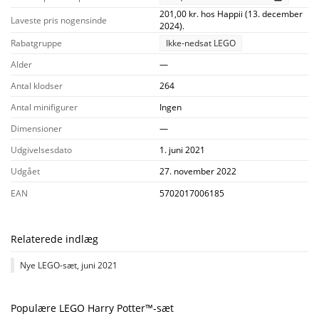
201,00 kr. hos Happii (13. december
Laveste pris nogensinde
2024).
Rabatgruppe
Ikke-nedsat LEGO
Alder
—
Antal klodser
264
Antal minifigurer
Ingen
Dimensioner
—
Udgivelsesdato
1. juni 2021
Udgået
27. november 2022
EAN
5702017006185
Relaterede indlæg
Nye LEGO-sæt, juni 2021
Populære LEGO Harry Potter™-sæt