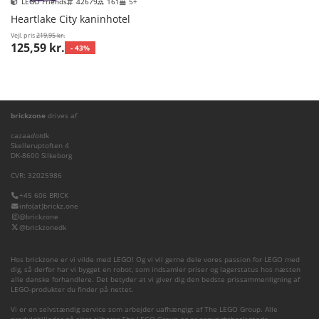
LEGO Friends
42679
161
5+
Heartlake City kaninhotel
Vejl. pris
219,95 kr.
125,59 kr.
- 43%
brickzone
drives af
cazaa
dot
dk
Skelleruptoften 4
DK-8600 Silkeborg
CVR: 32025986
+45 606 BRICK
info(at)brickz.one
@brickzone
@brickzonedk
Hos brickzone er vi vilde med LEGO! Og vi vil gerne dele vores passion for LEGO med
dig, så derfor har vi bygget en robot, som indsamler priser og lagerstatus hos næsten
alle danske forhandlere. Det betyder at vi giver dig den bedste prissammenligning af
LEGO-produkter du finder på nettet.
Vi er en selvstændig service som arbejder uafhængigt af The LEGO Group. Alle