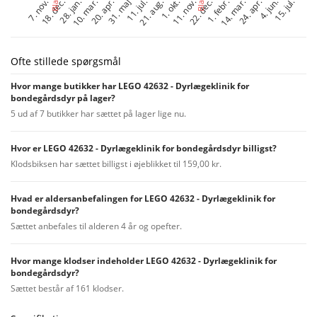
Ofte stillede spørgsmål
Hvor mange butikker har LEGO 42632 - Dyrlægeklinik for
bondegårdsdyr på lager?
5 ud af 7 butikker har sættet på lager lige nu.
Hvor er LEGO 42632 - Dyrlægeklinik for bondegårdsdyr billigst?
Klodsbiksen har sættet billigst i øjeblikket til 159,00 kr.
Hvad er aldersanbefalingen for LEGO 42632 - Dyrlægeklinik for
bondegårdsdyr?
Sættet anbefales til alderen 4 år og opefter.
Hvor mange klodser indeholder LEGO 42632 - Dyrlægeklinik for
bondegårdsdyr?
Sættet består af 161 klodser.