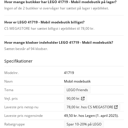
Hvor mange butikker har LEGO 41719 - Mobil modebutik på lager?
Ingen af de 2 butikker vi overvåger har sættet på lager i øjeblikket.
Hvor er LEGO 41719 - Mobil modebutik billigst?
CS MEGASTORE har sættet billigst i øjeblikket til 78,00 kr.
Hvor mange klodser indeholder LEGO 41719 - Mobil modebutik?
Sættet består af 94 klodser.
Specifikationer
Modelnr.
41719
Navn
Mobil modebutik
Tema
LEGO Friends
Vejl. pris
90,00 kr.
Laveste pris netop nu
78,00 kr. hos CS MEGASTORE
Laveste pris nogensinde
49,50 kr. hos Legen (1. april 2025).
Rabatgruppe
Spar 10-20% på LEGO