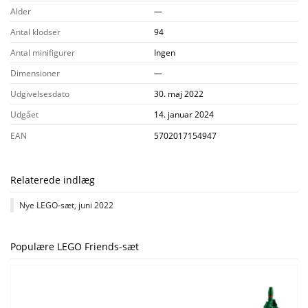
Alder
—
Antal klodser
94
Antal minifigurer
Ingen
Dimensioner
—
Udgivelsesdato
30. maj 2022
Udgået
14. januar 2024
EAN
5702017154947
Relaterede indlæg
Nye LEGO-sæt, juni 2022
Populære LEGO Friends-sæt