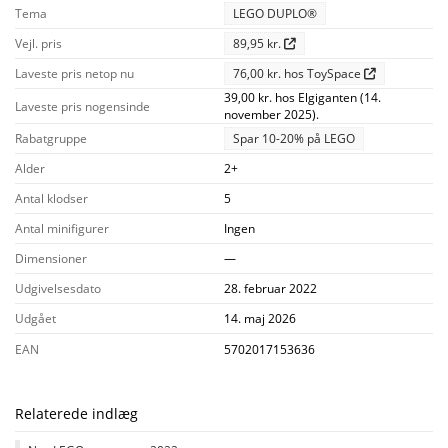
Tema
LEGO DUPLO®
Vejl. pris
89,95 kr.
Laveste pris netop nu
76,00 kr. hos ToySpace
39,00 kr. hos Elgiganten (14.
Laveste pris nogensinde
november 2025).
Rabatgruppe
Spar 10-20% på LEGO
Alder
2+
Antal klodser
5
Antal minifigurer
Ingen
Dimensioner
—
Udgivelsesdato
28. februar 2022
Udgået
14. maj 2026
EAN
5702017153636
Relaterede indlæg